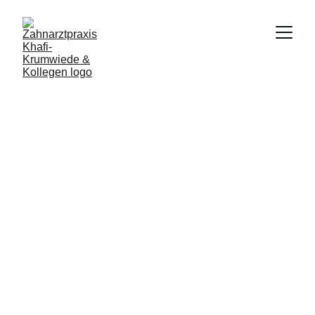
Zahnmedizinische 
Leistungen
Parodontologie